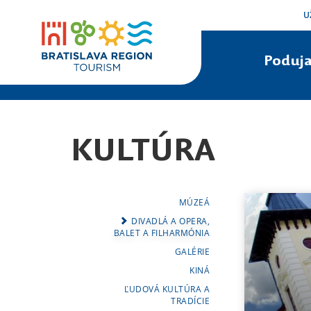
U
Poduja
KULTÚRA
MÚZEÁ
DIVADLÁ A OPERA,
BALET A FILHARMÓNIA
GALÉRIE
KINÁ
ĽUDOVÁ KULTÚRA A
TRADÍCIE