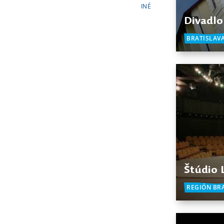
INÉ
Divadlo
BRATISLAV
Štúdio 