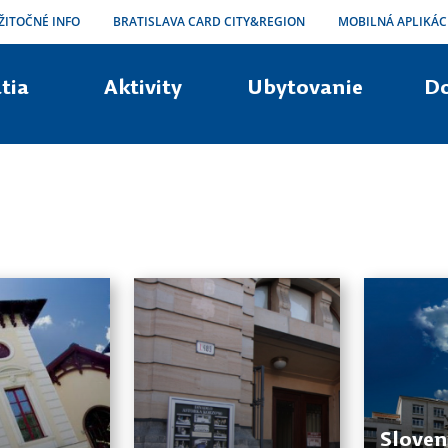
ŽITOČNÉ INFO
BRATISLAVA CARD CITY&REGION
MOBILNÁ APLIKÁC
tia
Aktivity
Ubytovanie
D
Sloven