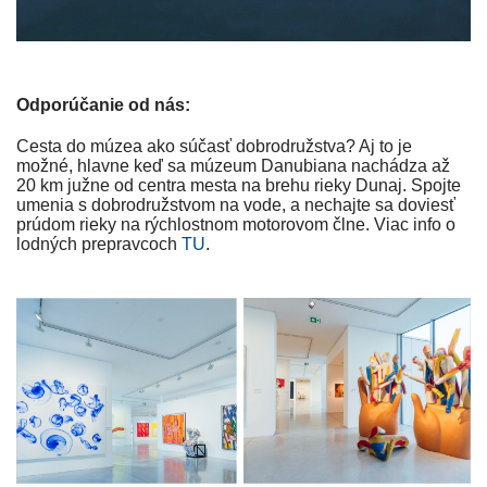
Odporúčanie od nás:
Cesta do múzea ako súčasť dobrodružstva? Aj to je
možné, hlavne keď sa múzeum Danubiana nachádza až
20 km južne od centra mesta na brehu rieky Dunaj. Spojte
umenia s dobrodružstvom na vode, a nechajte sa doviesť
prúdom rieky na rýchlostnom motorovom člne. Viac info o
lodných prepravcoch
TU
.