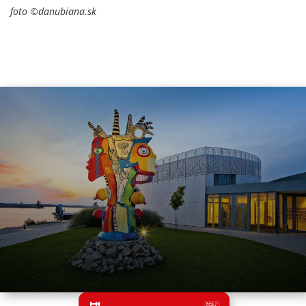
foto ©danubiana.sk