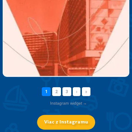
Instagram widget
→
Viac z Instagramu