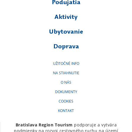
Podujatia
Aktivity
Ubytovanie
Doprava
UŽITOČNÉ INFO
NA STIAHNUTIE
O NÁS
DOKUMENTY
COOKIES
KONTAKT
Bratislava Region Tourism
podporuje a vytvára
podmienky na rozvoj cestovného ruchu na území