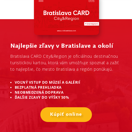
Najlepšie zľavy v Bratislave a okolí
Bratislava CARD City&Region je oficiálnou destinačnou
turistickou kartou, ktorá vám umožňuje spoznať a zažiť
to najlepšie, čo mesto Bratislava a región ponúkajú.
VOĽNÝ VSTUP DO MÚZEÍ A GALÉRIÍ
BEZPLATNÁ PREHLIADKA
NEOBMEDZENÁ DOPRAVA
ĎALŠIE ZĽAVY DO VÝŠKY 50%
Kúpiť online